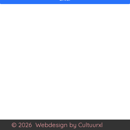
© 2026 Webdesign by Cultuurxl