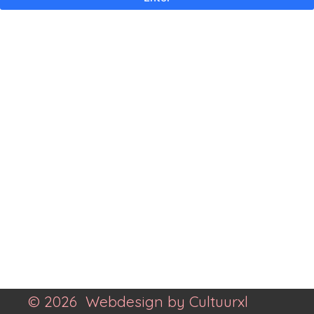
© 2026 Webdesign by Cultuurxl